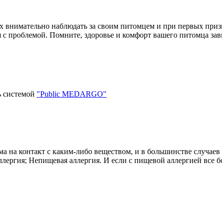
внимательно наблюдать за своим питомцем и при первых призна
я с проблемой. Помните, здоровье и комфорт вашего питомца зави
ь системой
"Public MEDARGO"
зма на контакт с каким-либо веществом, и в большинстве случае
ллергия; Непищевая аллергия. И если с пищевой аллергией все б