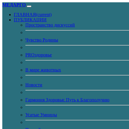
МЕДАРГО
ГЛАВНАЯ
(current)
ПУБЛИКАЦИИ
Пространство дискуссий
Чувство Родины
PROздоровье
В мире животных
Новости
Гармония Здоровья: Путь к Благополучию
Усатые Умницы