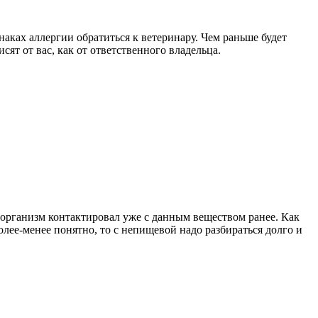
ках аллергии обратиться к ветеринару. Чем раньше будет
сят от вас, как от ответственного владельца.
в организм контактировал уже с данным веществом ранее. Как
олее-менее понятно, то с непищевой надо разбираться долго и