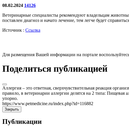
08.02.2024
14126
Ветеринарные специалисты рекомендуют владельцам животных 
поставлен диагноз и начато лечение, тем легче будет справитьс
Источник :
Ссылка
Для размещения Вашей информации на портале воспользуйтес
Поделиться публикацией
Аллергия – это ответная, сверхчувствительная реакция органи
правило, в ветеринарии аллергии делятся на 2 типа: Пищевая а
упорно.
https://www.petmedicine.ru/index.php?id=116882
Закрыть
Публикации