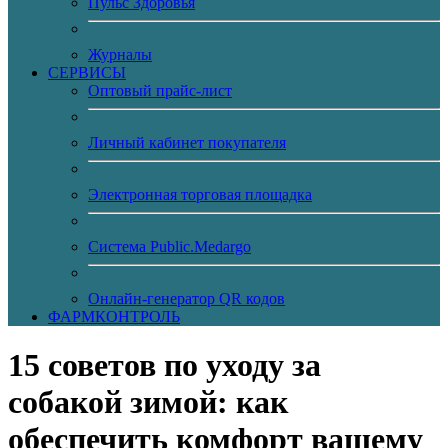
Пульс Здоровья
Журналы
CЕРВИСЫ
Оптовый прайс-лист
Личный кабинет покупателя
Электронная торговая площадка
Система Public.Medargo
Онлайн-генератор QR кодов
ФАРМКОНТРОЛЬ
15 советов по уходу за
собакой зимой: как
обеспечить комфорт вашему