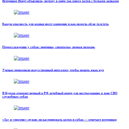
Ветеринар Вендт объяснила, почему в мире так много котов с белыми лапками
Какую опасность для кошки несет ожирение и как помочь ей не толстеть
Переохлаждение у собак: причины, симптомы, первая помощь
Ученые применили искусственный интеллект, чтобы понять язык кур
В Курске откроют первый в РФ лечебный центр для пострадавших в зоне СВО
служебных собак
«За» и «против»: нужно ли кастрировать котов и собак — отвечает ветеринар