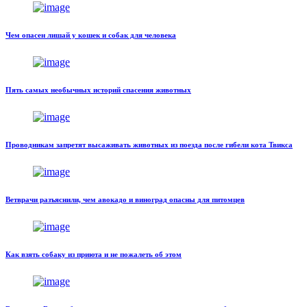
Чем опасен лишай у кошек и собак для человека
Пять самых необычных историй спасения животных
Проводникам запретят высаживать животных из поезда после гибели кота Твикса
Ветврачи разъяснили, чем авокадо и виноград опасны для питомцев
Как взять собаку из приюта и не пожалеть об этом