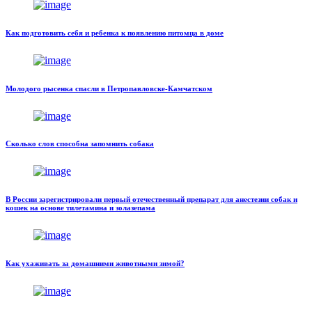
Как подготовить себя и ребенка к появлению питомца в доме
Молодого рысенка спасли в Петропавловске-Камчатском
Сколько слов способна запомнить собака
В России зарегистрировали первый отечественный препарат для анестезии собак и
кошек на основе тилетамина и золазепама
Как ухаживать за домашними животными зимой?