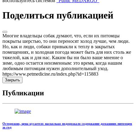
воспользуйтесь системой
"Public MEDARGO"
Поделиться публикацией
Многие владельцы собак думают, что, если их питомцы
покрыты шерстью, то они переносят холод лучше, чем люди.
Но, как и люди, собаки привыкли к теплу в закрытых
помещениях, и холодная погода может быть для них столь же
тяжелой, как и для нас. Каким бы ни было ваше мнение о
зиме, одно остается неизменным: это время, когда нашим
любимым питомцам нужен дополнительный уход.
https://www.petmedicine.ru/index.php?id=115883
Закрыть
Публикации
Осторожно, цена кусается: насколько подорожало содержание домашних питомцев
за год