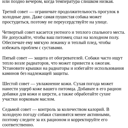
или поздно вечером, когда температура слишком низкая.
Третий совет — ограничьте продолжительность прогулок в
холодные дни. Даже самая пушистая собака может
простудиться, поэтому не переусердствуйте на улице.
Четвертый совет касается уютного и теплого спального места.
Не допускайте, чтобы ваш питомец спал на холодном полу.
Обеспечьте ему мягкую лежанку и теплый плед, чтобы
избежать проблем с суставами.
Пятый совет — защита от обогревателей. Собаки часто ищут
тепло возле радиаторов, что может привести к ожогам.
Установите крышки на радиаторы и избегайте использования
каминов без надлежащей защиты.
Шестой совет — увлажнение кожи. Сухая погода может
нанести ущерб коже вашего питомца. Добавьте в его рацион
добавки для кожи и шерсти, а также обработайте сухие
участки норковым маслом.
Седьмой совет — контроль за количеством калорий. В
холодную погоду собаки становятся менее активными,
поэтому следите за их рационом и корректируйте его
соответственно.