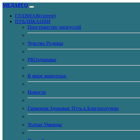
МЕДАРГО
ГЛАВНАЯ
(current)
ПУБЛИКАЦИИ
Пространство дискуссий
Чувство Родины
PROздоровье
В мире животных
Новости
Гармония Здоровья: Путь к Благополучию
Усатые Умницы