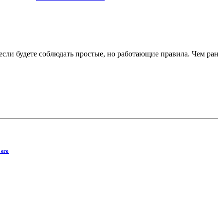
ли будете соблюдать простые, но работающие правила. Чем рань
 его