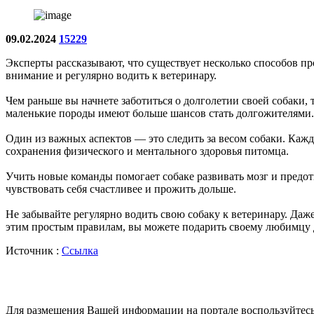
09.02.2024
15229
Эксперты рассказывают, что существует несколько способов пр
внимание и регулярно водить к ветеринару.
Чем раньше вы начнете заботиться о долголетии своей собаки, 
маленькие породы имеют больше шансов стать долгожителями.
Один из важных аспектов — это следить за весом собаки. Каж
сохранения физического и ментального здоровья питомца.
Учить новые команды помогает собаке развивать мозг и предотв
чувствовать себя счастливее и прожить дольше.
Не забывайте регулярно водить свою собаку к ветеринару. Даже
этим простым правилам, вы можете подарить своему любимцу 
Источник :
Ссылка
Для размещения Вашей информации на портале воспользуйтес