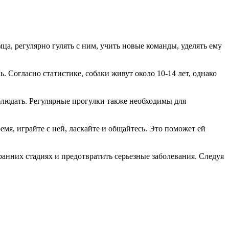
ца, регулярно гулять с ним, учить новые команды, уделять ему
. Согласно статистике, собаки живут около 10-14 лет, однако
блюдать. Регулярные прогулки также необходимы для
мя, играйте с ней, ласкайте и общайтесь. Это поможет ей
ранних стадиях и предотвратить серьезные заболевания. Следуя