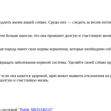
одлить жизнь вашей собаке. Среди них — следить за весом питом
тем больше шансов, что она проживет долгую и счастливую жизнь
дая порода имеет свои нормы кормления, которые необходимо со
ращать заболевания нервной системы. Уделяйте своей собаке вре
 если она кажется здоровой, врач может выявить отклонения на 
долгую и счастливую жизнь.
ь системой
"Public MEDARGO"