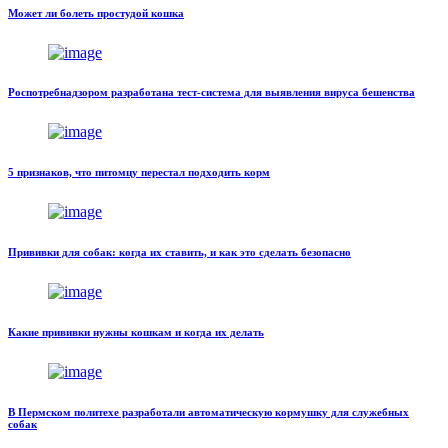
Может ли болеть простудой кошка
Роспотребнадзором разработана тест-система для выявления вируса бешенства
5 признаков, что питомцу перестал подходить корм
Прививки для собак: когда их ставить, и как это сделать безопасно
Какие прививки нужны кошкам и когда их делать
В Пермском политехе разработали автоматическую кормушку для служебных
собак