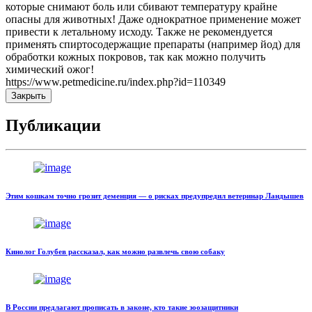
которые снимают боль или сбивают температуру крайне
опасны для животных! Даже однократное применение может
привести к летальному исходу. Также не рекомендуется
применять спиртосодержащие препараты (например йод) для
обработки кожных покровов, так как можно получить
химический ожог!
https://www.petmedicine.ru/index.php?id=110349
Закрыть
Публикации
Этим кошкам точно грозит деменция — о рисках предупредил ветеринар Ландышев
Кинолог Голубев рассказал, как можно развлечь свою собаку
В России предлагают прописать в законе, кто такие зоозащитники