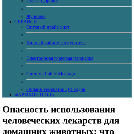
Пульс Здоровья
Журналы
CЕРВИСЫ
Оптовый прайс-лист
Личный кабинет покупателя
Электронная торговая площадка
Система Public.Medargo
Онлайн-генератор QR кодов
ФАРМКОНТРОЛЬ
Опасность использования
человеческих лекарств для
домашних животных: что