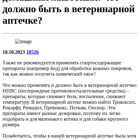
должно быть в ветеринарной
аптечке?
18.10.2023
18526
Также не рекомендуется применять спиртосодержащие
препараты (например йод) для обработки кожных покровов,
так как можно получить химический ожог!
Что можно применять и должно быть в ветеринарной аптечке:
НПВС (нестероидные противовоспалительные средства) –
препараты, которые снимают боль, воспаление, снижают
температуру. В ветеринарной аптеке можно найти Трококсил,
Рикарфу, Римадил, Превикокс, Петкам, Онсиор. Эти
препараты имеют разные дозировки, поэтому их легко
подобрать и для маленького котика и для собаки крупного
размера.
Позаботьтесь, чтобы в вашей ветеринарной аптечке была хотя