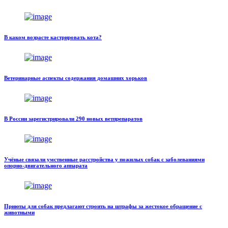
В каком возрасте кастрировать кота?
Ветеринарные аспекты содержания домашних хорьков
В России зарегистрировали 290 новых ветпрепаратов
Учёные связали умственные расстройства у пожилых собак с заболеваниями
опорно-двигательного аппарата
Приюты для собак предлагают строить на штрафы за жестокое обращение с
животными