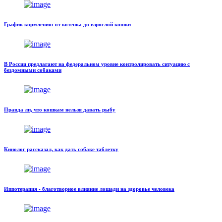
График кормления: от котенка до взрослой кошки
В России предлагают на федеральном уровне контролировать ситуацию с
бездомными собаками
Правда ли, что кошкам нельзя давать рыбу
Кинолог рассказал, как дать собаке таблетку
Иппотерапия - благотворное влияние лошади на здоровье человека