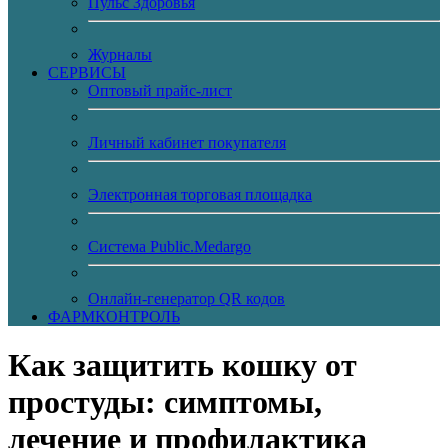
Пульс Здоровья
Журналы
CЕРВИСЫ
Оптовый прайс-лист
Личный кабинет покупателя
Электронная торговая площадка
Система Public.Medargo
Онлайн-генератор QR кодов
ФАРМКОНТРОЛЬ
Как защитить кошку от
простуды: симптомы,
лечение и профилактика