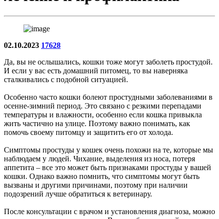
02.10.2023
17628
Да, вы не ослышались, кошки тоже могут заболеть простудой.
И если у вас есть домашний питомец, то вы наверняка
сталкивались с подобной ситуацией.
Особенно часто кошки болеют простудными заболеваниями в
осенне-зимний период. Это связано с резкими перепадами
температуры и влажности, особенно если кошка привыкла
жить частично на улице. Поэтому важно понимать, как
помочь своему питомцу и защитить его от холода.
Симптомы простуды у кошек очень похожи на те, которые мы
наблюдаем у людей. Чихание, выделения из носа, потеря
аппетита – все это может быть признаками простуды у вашей
кошки. Однако важно помнить, что симптомы могут быть
вызваны и другими причинами, поэтому при наличии
подозрений лучше обратиться к ветеринару.
После консультации с врачом и установления диагноза, можно