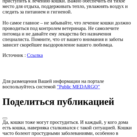
приступить к лечению кошки. Важно обеспечить ей тихое
место для отдыха, поддерживать тепло, увлажнять воздух и
следить за питанием и гигиеной.
Но самое главное – не забывайте, что лечение кошки должно
проводиться под контролем ветеринара. Не самолечите
питомца и не давайте ему лекарства без назначения
специалиста. Помните, что от вашего внимания и заботы
зависит скорейшее выздоровление вашего любимца.
Источник :
Ссылка
Для размещения Вашей информации на портале
воспользуйтесь системой
"Public MEDARGO"
Поделиться публикацией
Да, кошки тоже могут простудиться. И каждый, у кого дома
есть кошка, наверняка сталкивался с такой ситуацией. Кошки
часто болеют простудными заболеваниями, особенно в