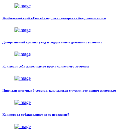
Футбольный клуб «Енисей» подписал контракт с бездомным котом
Декоративный кролик: уход и содержание в домашних условиях
Как ведут себя животные во время солнечного затмения
Няня для питомца: 6 советов, как ужиться с чужим домашним животным
Как порода собаки влияет на ее поведение?