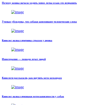
Почему кошка начала ходить мимо лотка и как это исправить
Ученые убеждены, что собаки запоминают человеческие слова
Кинолог назвал причины страхов у щенка
Иппотерапия — лошади лечат людей
Кинологи рассказали, как научить кота командам
Кинолог назвал признаки метеозависимости у собак