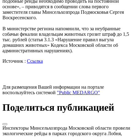
подобные рейды необходимо проводить на постоянной
основе», – приводятся в сообщении слова первого
заместителя главы Минсельхозпрода Подмосковья Сергея
Воскресенского.
В министерстве региона напомнили, что за неубранные
собачьи фекалии владельцам животных грозит штраф до 1,5
тыс. рублей (статья 3.1.3 «Нарушение правил выгула
домашних животных» Кодекса Московской области об
административных нарушениях).
Источник :
Ссылка
Для размещения Вашей информации на портале
воспользуйтесь системой
"Public MEDARGO"
Поделиться публикацией
Инспекторы Минсельхозпрода Московской области провели
экологические рейды в парках городского округа Лобня,