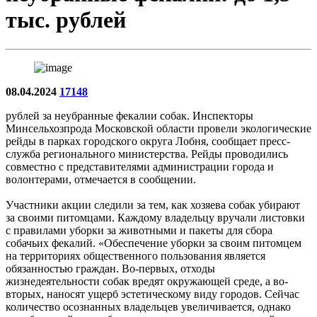
тыс. рублей
08.04.2024
17148
рублей за неубранные фекалии собак. Инспекторы
Минсельхозпрода Московской области провели экологические
рейды в парках городского округа Лобня, сообщает пресс-
служба регионального министерства. Рейды проводились
совместно с представителями администрации города и
волонтерами, отмечается в сообщении.
Участники акции следили за тем, как хозяева собак убирают
за своими питомцами. Каждому владельцу вручали листовки
с правилами уборки за животными и пакеты для сбора
собачьих фекалий. «Обеспечение уборки за своим питомцем
на территориях общественного пользования является
обязанностью граждан. Во-первых, отходы
жизнедеятельности собак вредят окружающей среде, а во-
вторых, наносят ущерб эстетическому виду городов. Сейчас
количество осознанных владельцев увеличивается, однако