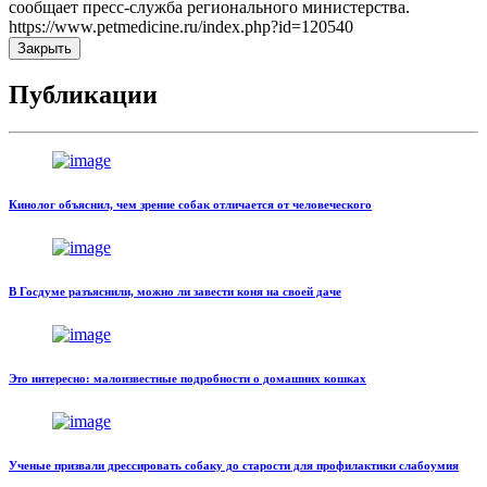
сообщает пресс-служба регионального министерства.
https://www.petmedicine.ru/index.php?id=120540
Закрыть
Публикации
Кинолог объяснил, чем зрение собак отличается от человеческого
В Госдуме разъяснили, можно ли завести коня на своей даче
Это интересно: малоизвестные подробности о домашних кошках
Ученые призвали дрессировать собаку до старости для профилактики слабоумия