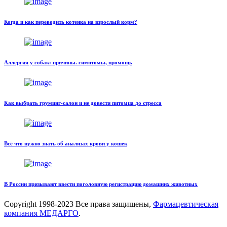
Когда и как переводить котенка на взрослый корм?
Аллергия у собак: причины. симптомы, промощь
Как выбрать груминг-салон и не довести питомца до стресса
Всё что нужно знать об анализах крови у кошек
В России призывают ввести поголовную регистрацию домашних животных
Copyright
1998-2023 Все права защищены,
Фармацевтическая
компания МЕДАРГО
.