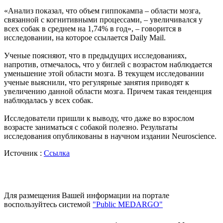
«Анализ показал, что объем гиппокампа – области мозга,
связанной с когнитивными процессами, – увеличивался у
всех собак в среднем на 1,74% в год», – говорится в
исследовании, на которое ссылается Daily Mail.
Ученые поясняют, что в предыдущих исследованиях,
напротив, отмечалось, что у биглей с возрастом наблюдается
уменьшение этой области мозга. В текущем исследовании
ученые выяснили, что регулярные занятия приводят к
увеличению данной области мозга. Причем такая тенденция
наблюдалась у всех собак.
Исследователи пришли к выводу, что даже во взрослом
возрасте заниматься с собакой полезно. Результаты
исследования опубликованы в научном издании Neuroscience.
Источник :
Ссылка
Для размещения Вашей информации на портале
воспользуйтесь системой
"Public MEDARGO"