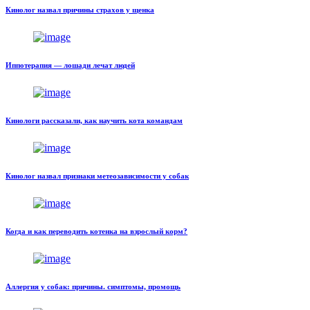
Кинолог назвал причины страхов у щенка
Иппотерапия — лошади лечат людей
Кинологи рассказали, как научить кота командам
Кинолог назвал признаки метеозависимости у собак
Когда и как переводить котенка на взрослый корм?
Аллергия у собак: причины. симптомы, промощь