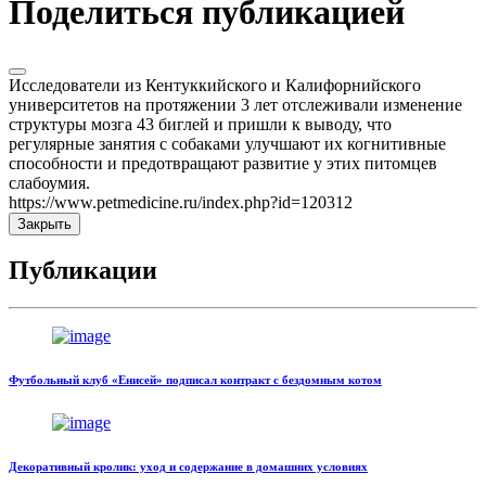
Поделиться публикацией
Исследователи из Кентуккийского и Калифорнийского
университетов на протяжении 3 лет отслеживали изменение
структуры мозга 43 биглей и пришли к выводу, что
регулярные занятия с собаками улучшают их когнитивные
способности и предотвращают развитие у этих питомцев
слабоумия.
https://www.petmedicine.ru/index.php?id=120312
Закрыть
Публикации
Футбольный клуб «Енисей» подписал контракт с бездомным котом
Декоративный кролик: уход и содержание в домашних условиях