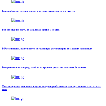
Как выбрать груминг-салон и не довести питомца до стресса
Всё что нужно знать об анализах крови у кошек
В России призывают ввести поголовную регистрацию домашних животных
Ветврач назвала породы собак из группы риска по кожным болезням
Только пряник, никакого кнута: ветеринар объяснила, как правильно наказывать
кота