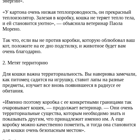
энергии».
«У картона очень низкая теплопроводность, он прекрасный
теплоизолятор. Залезая в коробку, кошка не теряет тепло тела,
и ей становится уютно», — объяснила ветеринар Паола
Морено.
Так что, если вы не против коробки, которую облюбовал ваш
кот, положите на ее дно подстилку, и животное будет вам
очень благодарно.
2. Метят территорию
Для кошки важна территориальность. Вы наверняка замечали,
как питомец садится на игрушку, ставит лапы на разные
предметы, изучает все вновь появившееся в радиусе ее
обитания.
«Именно поэтому коробка с ее конкретными границами так
очаровывает кошек, — продолжает ветеринар. — Они очень
территориальные существа, которым необходимо знать и
показывать другим, что принадлежит именно им. А еще
коробку можно качественно пометить, и тогда она становится
для кошки очень безопасным местом».