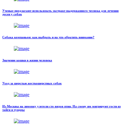
Ученые предлагают использовать экстракт выдержанного чеснока для лечения
десен у собак
Собака компаньон: как выбрать и на что обратить внимание?
Значение кошки в жизни человека
Уход за шерстью жесткошерстных собак
Из Москвы на зимовку улетели сто видов птиц. На смену им мигрируют гости из
тайги и тундры