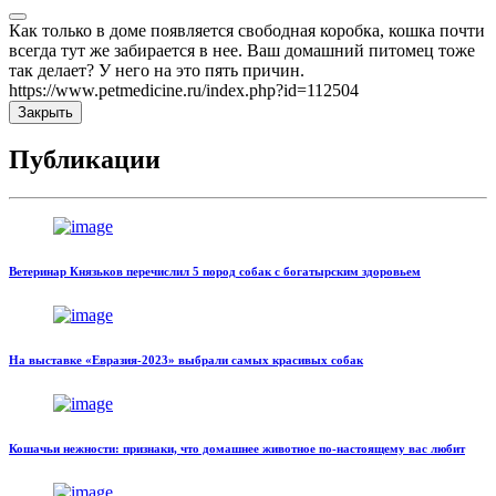
Как только в доме появляется свободная коробка, кошка почти
всегда тут же забирается в нее. Ваш домашний питомец тоже
так делает? У него на это пять причин.
https://www.petmedicine.ru/index.php?id=112504
Закрыть
Публикации
Ветеринар Князьков перечислил 5 пород собак с богатырским здоровьем
На выставке «Евразия-2023» выбрали самых красивых собак
Кошачьи нежности: признаки, что домашнее животное по-настоящему вас любит