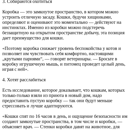
3. Собираются охотиться
Коробка — это замкнутое пространство, в котором можно
устроить отличную засаду. Кошки, будучи хищниками,
определяют и оценивают это моментально — действуют на
инстинктах. Именно из коробки можно подстеречь
беззащитную на открытом пространстве добычу, эта позиция
дает преимущество для кошки.
«Поэтому коробка снижает уровень беспокойства у котов и
позволяет им чувствовать себя комфортно, настоящими
„крутыми парнями“, — говорят ветеринары. — Бросьте в
коробку игрушечную мышь, и питомец проведет целый день,
играя с ней».
4. Хотят расслабиться
Есть исследование, которое доказывает, что кошкам, которых
только-только взяли из приюта в новый дом, надо
предоставить пустую коробку — так они будут меньше
стрессовать и лучше адаптируются.
«Кошки спят по 16 часов в день, и ощущение безопасности им
создают замкнутые пространства, в том числе и коробки, —
объясняет врач. — Стенки коробки давят на животное, для