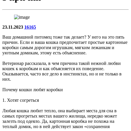
23.11.2023
16165
Ваш домашний питомец тоже так делает? У него на это пять
причин. Если и ваша кошка предпочитает простые картонные
коробки самым дорогим игрушкам, мягким лежанкам и
уютным домикам, этому есть объяснение.
Ветеринар рассказала, в чем причина такой нежной любви
кошек к коробкам и как объясняется их поведение.
Оказывается, часто все дело в инстинктах, но и не только в
них.
Почему кошки любят коробки
1. Хотят согреться
Любая кошка любит тепло, она выбирает места для сна в
самых прогретых местах вашего жилища, нередко может
залезть под одеяло. Да, картонная коробка не похожа на
теплый домик, но в ней действует закон «сохранения