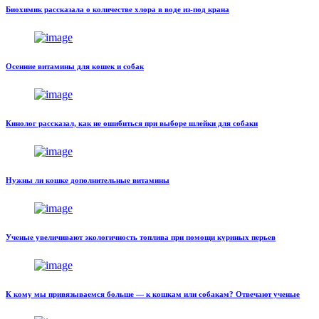
Биохимик рассказала о количестве хлора в воде из-под крана
Осенние витамины для кошек и собак
Кинолог рассказал, как не ошибиться при выборе шлейки для собаки
Нужны ли кошке дополнительные витамины
Ученые увеличивают экологичность топлива при помощи куриных перьев
К кому мы привязываемся больше — к кошкам или собакам? Отвечают ученые