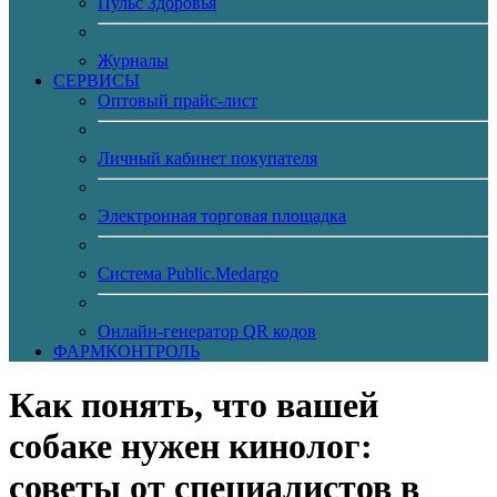
Пульс Здоровья
Журналы
CЕРВИСЫ
Оптовый прайс-лист
Личный кабинет покупателя
Электронная торговая площадка
Система Public.Medargo
Онлайн-генератор QR кодов
ФАРМКОНТРОЛЬ
Как понять, что вашей
собаке нужен кинолог:
советы от специалистов в