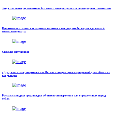
Запрет на высадку животных без хозяев распространят на пригородные электрички
Приятная компания: как кормить питомца в поездке, чтобы отдых удался — 4
совета ветеринара
Сколько спят кошки
«Друг, спасатель, защитник» – в Москве стартует цикл мероприятий для собак и их
владельцев
Россельхознадзор предупредил об опасности перелетов для определенных пород
собак