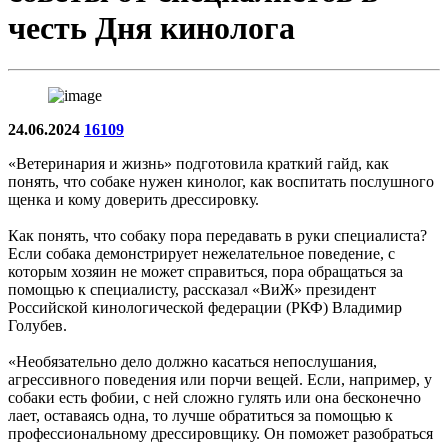
честь Дня кинолога
24.06.2024
16109
«Ветеринария и жизнь» подготовила краткий гайд, как
понять, что собаке нужен кинолог, как воспитать послушного
щенка и кому доверить дрессировку.
Как понять, что собаку пора передавать в руки специалиста?
Если собака демонстрирует нежелательное поведение, с
которым хозяин не может справиться, пора обращаться за
помощью к специалисту, рассказал «ВиЖ» президент
Российской кинологической федерации (РКФ) Владимир
Голубев.
«Необязательно дело должно касаться непослушания,
агрессивного поведения или порчи вещей. Если, например, у
собаки есть фобии, с ней сложно гулять или она бесконечно
лает, оставаясь одна, то лучше обратиться за помощью к
профессиональному дрессировщику. Он поможет разобраться