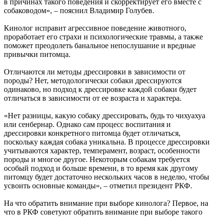
в причинах такого поведения и скорректирует его вместе с
собаководом», – пояснил Владимир Голубев.
Кинолог исправит агрессивное поведение животного,
проработает его страхи и психологические травмы, а также
поможет преодолеть банальное непослушание и вредные
привычки питомца.
Отличаются ли методы дрессировки в зависимости от
породы? Нет, методологически собаки дрессируются
одинаково, но подход к дрессировке каждой собаки будет
отличаться в зависимости от ее возраста и характера.
«Нет разницы, какую собаку дрессировать, будь то чихуахуа
или сенбернар. Однако сам процесс воспитания и
дрессировки конкретного питомца будет отличаться,
поскольку каждая собака уникальна. В процессе дрессировки
учитываются характер, темперамент, возраст, особенности
породы и многое другое. Некоторым собакам требуется
особый подход и больше времени, в то время как другому
питомцу будет достаточно нескольких часов в неделю, чтобы
усвоить основные команды», – отметил президент РКФ.
На что обратить внимание при выборе кинолога? Первое, на
что в РКФ советуют обратить внимание при выборе такого