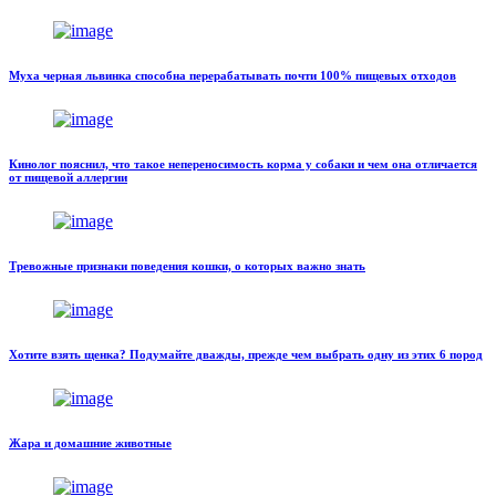
Муха черная львинка способна перерабатывать почти 100% пищевых отходов
Кинолог пояснил, что такое непереносимость корма у собаки и чем она отличается
от пищевой аллергии
Тревожные признаки поведения кошки, о которых важно знать
Хотите взять щенка? Подумайте дважды, прежде чем выбрать одну из этих 6 пород
Жара и домашние животные