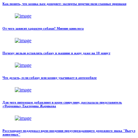
Как понять, что кошка вам доверяет: эксперты перечислили главные признаки
От чего зависит характер собаки? Мнение кинолога
Почему нельзя оставлять собаку в машине в жару даже на 10 минут
Что делать, если собаку или кошку укачивает в автомобиле
Для чего питомцам добавляют в корм спирулину, рассказала представитель
«Фармины» Екатерина Жарикова
Росстандарт поддержал идею введения предупреждающего дорожного знака "Выгул
животных"