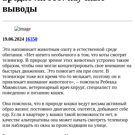
выводы
19.06.2024
16350
Это напоминает животным охоту в естественной среде
обитания. «Нет ничего необычного в том, что коты смотрят
телевизор. В природе зрение этих животных устроено таким
образом, чтобы они могли концентрировать свое внимание на
быстрых движениях. Это помогает им при охоте. В
телевизоре тоже все время что-то мелькает, поэтому он и
привлекает внимание животного», – пояснила Ребекка
Макмиллан, ветеринарный врач-хирург, специалист по
поведению и питанию кошек.
Она пояснила, что в природе кошки ведут весьма активный
образ жизни: постоянно двигаются, охотятся, добывают себе
еду. Если в квартире у кошки такой возможности нет, в
качестве альтернативы она может начать смотреть телевизор
или наблюдать из окна за происходящим на улице.