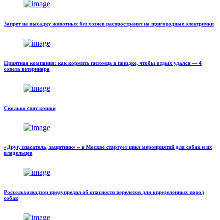
Запрет на высадку животных без хозяев распространят на пригородные электрички
Приятная компания: как кормить питомца в поездке, чтобы отдых удался — 4
совета ветеринара
Сколько спят кошки
«Друг, спасатель, защитник» – в Москве стартует цикл мероприятий для собак и их
владельцев
Россельхознадзор предупредил об опасности перелетов для определенных пород
собак