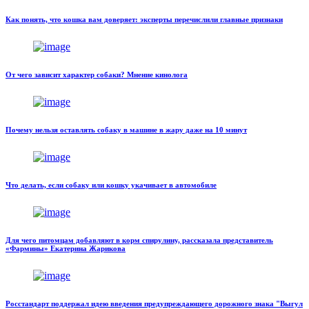
Как понять, что кошка вам доверяет: эксперты перечислили главные признаки
От чего зависит характер собаки? Мнение кинолога
Почему нельзя оставлять собаку в машине в жару даже на 10 минут
Что делать, если собаку или кошку укачивает в автомобиле
Для чего питомцам добавляют в корм спирулину, рассказала представитель
«Фармины» Екатерина Жарикова
Росстандарт поддержал идею введения предупреждающего дорожного знака "Выгул