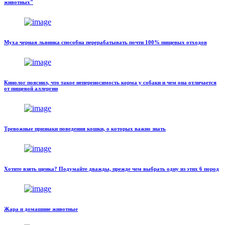
животных"
Муха черная львинка способна перерабатывать почти 100% пищевых отходов
Кинолог пояснил, что такое непереносимость корма у собаки и чем она отличается
от пищевой аллергии
Тревожные признаки поведения кошки, о которых важно знать
Хотите взять щенка? Подумайте дважды, прежде чем выбрать одну из этих 6 пород
Жара и домашние животные