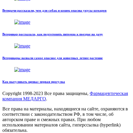
Ветврачи рассказали, чем для собак и кошек опасны укусы комаров
Ветеринар рассказала, как подготовить питомца к поездке на дачу
Ветеринары назвали самое опасное для животных летнее растение
Как выгуливать щенка: первая прогулка
Copyright
1998-2023 Все права защищены,
Фармацевтическая
компания МЕДАРГО
.
Все права на материалы, находящиеся на сайте, охраняются в
соответствии с законодательством РФ, в том числе, об
авторском праве и смежных правах. При любом
использовании материалов сайта, гиперссылка (hyperlink)
обязательна.