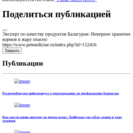
Поделиться публикацией
Эксперт по качеству продуктов Балагуров: Неверное хранение
кормов в жару опасно
https://www.petmedicine.ru/index.php?id=152416
Закрыть
Публикации
Роспотребнадзор информирует о рекомендациях по профилактике бешенства
Как спасти жизнь питомцу во время жары: Лайфхаки для собак, кошек и даже
хомяков