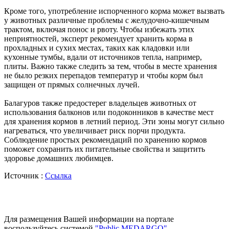
Кроме того, употребление испорченного корма может вызвать
у животных различные проблемы с желудочно-кишечным
трактом, включая понос и рвоту. Чтобы избежать этих
неприятностей, эксперт рекомендует хранить корма в
прохладных и сухих местах, таких как кладовки или
кухонные тумбы, вдали от источников тепла, например,
плиты. Важно также следить за тем, чтобы в месте хранения
не было резких перепадов температур и чтобы корм был
защищен от прямых солнечных лучей.
Балагуров также предостерег владельцев животных от
использования балконов или подоконников в качестве мест
для хранения кормов в летний период. Эти зоны могут сильно
нагреваться, что увеличивает риск порчи продукта.
Соблюдение простых рекомендаций по хранению кормов
поможет сохранить их питательные свойства и защитить
здоровье домашних любимцев.
Источник :
Ссылка
Для размещения Вашей информации на портале
воспользуйтесь системой
"Public MEDARGO"