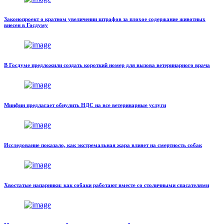
Законопроект о кратном увеличении штрафов за плохое содержание животных
внесен в Госдуму
В Госдуме предложили создать короткий номер для вызова ветеринарного врача
Минфин предлагает обнулить НДС на все ветеринарные услуги
Исследование показало, как экстремальная жара влияет на смертность собак
Хвостатые напарники: как собаки работают вместе со столичными спасателями