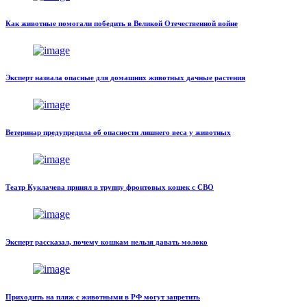
Как животные помогали победить в Великой Отечественной войне
Эксперт назвала опасные для домашних животных дачные растения
Ветеринар предупредила об опасности лишнего веса у животных
Театр Куклачева принял в труппу фронтовых кошек с СВО
Эксперт рассказал, почему кошкам нельзя давать молоко
Приходить на пляж с животными в РФ могут запретить