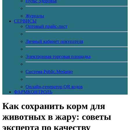
Пульс Здоровья
Журналы
CЕРВИСЫ
Оптовый прайс-лист
Личный кабинет покупателя
Электронная торговая площадка
Система Public.Medargo
Онлайн-генератор QR кодов
ФАРМКОНТРОЛЬ
Как сохранить корм для
животных в жару: советы
эксперта по качеству