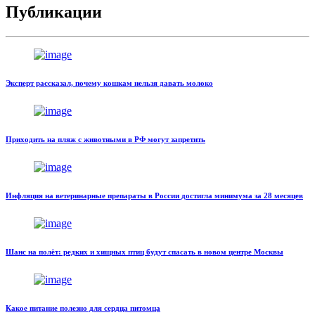
Публикации
Эксперт рассказал, почему кошкам нельзя давать молоко
Приходить на пляж с животными в РФ могут запретить
Инфляция на ветеринарные препараты в России достигла минимума за 28 месяцев
Шанс на полёт: редких и хищных птиц будут спасать в новом центре Москвы
Какое питание полезно для сердца питомца