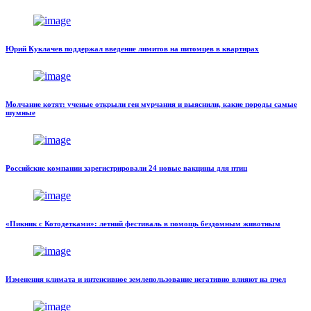
Юрий Куклачев поддержал введение лимитов на питомцев в квартирах
Молчание котят: ученые открыли ген мурчания и выяснили, какие породы самые
шумные
Российские компании зарегистрировали 24 новые вакцины для птиц
«Пикник с Котодетками»: летний фестиваль в помощь бездомным животным
Изменения климата и интенсивное землепользование негативно влияют на пчел