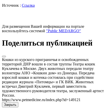
Источник :
Ссылка
Для размещения Вашей информации на портале
воспользуйтесь системой
"Public MEDARGO"
Поделиться публикацией
Кошки из курского приграничья и освобожденных
территорий ДНР вошли в состав труппы Театра кошек
Куклачева в Москве. Двух животных передали театру
волонтеры АНО «Кошкин дом» из Донецка. Передача
взрослой кошки и котенка состоялась при содействии
редакции журнала «Питомцы» и ГК ВИК. Животных
встречал Дмитрий Куклачев, первый заместитель
художественного руководителя театра, заслуженный артист
России.
https://www.petmedicine.ru/index.php?id=149121
Закрыть