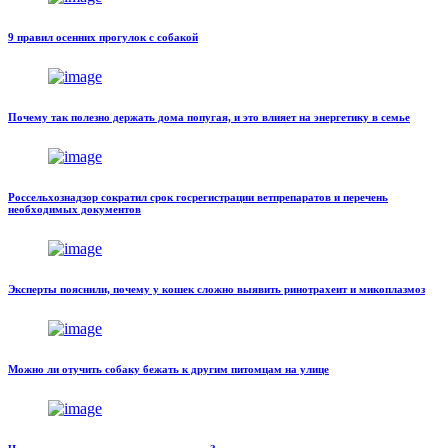
9 правил осенних прогулок с собакой
Почему так полезно держать дома попугая, и это влияет на энергетику в семье
Россельхознадзор сократил срок госрегистрации ветпрепаратов и перечень
необходимых документов
Эксперты пояснили, почему у кошек сложно выявить ринотрахеит и микоплазмоз
Можно ли отучить собаку бежать к другим питомцам на улице