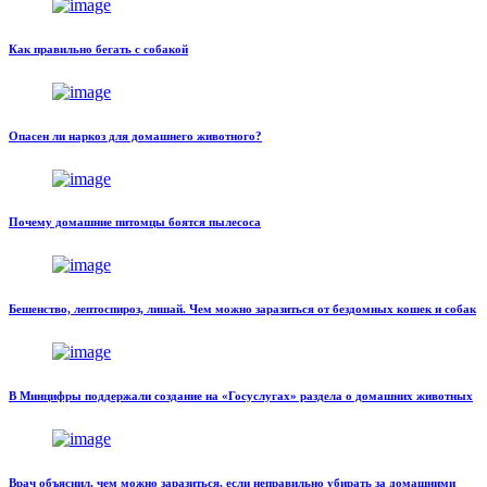
Как правильно бегать с собакой
Опасен ли наркоз для домашнего животного?
Почему домашние питомцы боятся пылесоса
Бешенство, лептоспироз, лишай. Чем можно заразиться от бездомных кошек и собак
В Минцифры поддержали создание на «Госуслугах» раздела о домашних животных
Врач объяснил, чем можно заразиться, если неправильно убирать за домашними