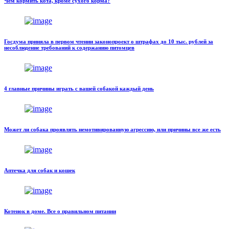
Чем кормить кота, кроме сухого корма?
Госдума приняла в первом чтении законопроект о штрафах до 10 тыс. рублей за
несоблюдение требований к содержанию питомцев
4 главные причины играть с вашей собакой каждый день
Может ли собака проявлять немотивированную агрессию, или причины все же есть
Аптечка для собак и кошек
Котенок в доме. Все о правильном питании