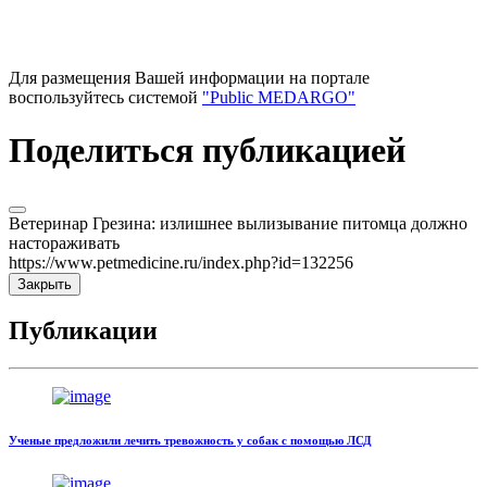
Для размещения Вашей информации на портале
воспользуйтесь системой
"Public MEDARGO"
Поделиться публикацией
Ветеринар Грезина: излишнее вылизывание питомца должно
настораживать
https://www.petmedicine.ru/index.php?id=132256
Закрыть
Публикации
Ученые предложили лечить тревожность у собак с помощью ЛСД