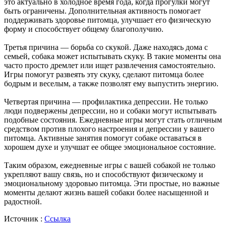
это актуально в холодное время года, когда прогулки могут
быть ограничены. Дополнительная активность помогает
поддерживать здоровье питомца, улучшает его физическую
форму и способствует общему благополучию.
Третья причина — борьба со скукой. Даже находясь дома с
семьей, собака может испытывать скуку. В такие моменты она
часто просто дремлет или ищет развлечения самостоятельно.
Игры помогут развеять эту скуку, сделают питомца более
бодрым и веселым, а также позволят ему выпустить энергию.
Четвертая причина — профилактика депрессии. Не только
люди подвержены депрессии, но и собаки могут испытывать
подобные состояния. Ежедневные игры могут стать отличным
средством против плохого настроения и депрессии у вашего
питомца. Активные занятия помогут собаке оставаться в
хорошем духе и улучшат ее общее эмоциональное состояние.
Таким образом, ежедневные игры с вашей собакой не только
укрепляют вашу связь, но и способствуют физическому и
эмоциональному здоровью питомца. Эти простые, но важные
моменты делают жизнь вашей собаки более насыщенной и
радостной.
Источник :
Ссылка