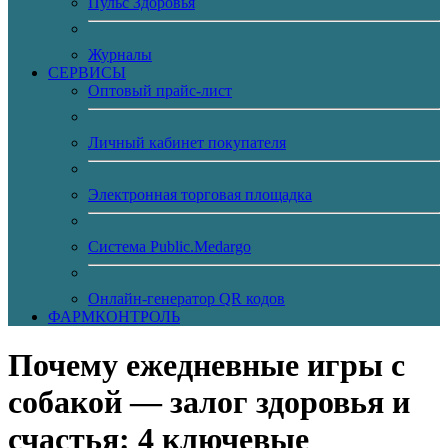
Пульс Здоровья
Журналы
CЕРВИСЫ
Оптовый прайс-лист
Личный кабинет покупателя
Электронная торговая площадка
Система Public.Medargo
Онлайн-генератор QR кодов
ФАРМКОНТРОЛЬ
Почему ежедневные игры с
собакой — залог здоровья и
счастья: 4 ключевые