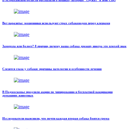
Вот паразиты: мошенники используют страх собаководов перед клещами
Замерзла или болеет? 8 причин, почему ваша собака дрожит, иногда это плохой знак
Слезятся глаза у собаки: причины патологии и особенности лечения
В Подмосковье продлили акцию по чипированию и бесплатной вакцинации
домашних животных
Исследователи выяснили, что почти каждая вторая собака боится грома