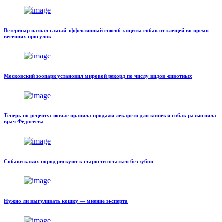
Ветеринар назвал самый эффективный способ защиты собак от клещей во время
весенних прогулок
Московский зоопарк установил мировой рекорд по числу видов животных
Теперь по рецепту: новые правила продажи лекарств для кошек и собак разъяснила
врач Федосеева
Собаки каких пород рискуют к старости остаться без зубов
Нужно ли выгуливать кошку — мнение эксперта